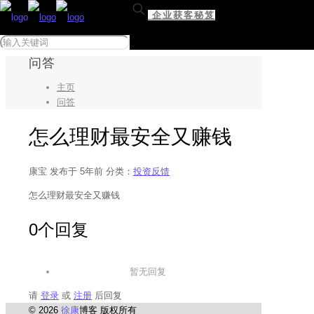
企业获客秘笈
问答
主页
问答
怎么理财最安全又赚钱
康宝
发布于 5年前
分类：
投资反馈
怎么理财最安全又赚钱
0个回复
暂无回复
请
登录
或
注册
后回复
© 2026
徐康
博客 版权所有