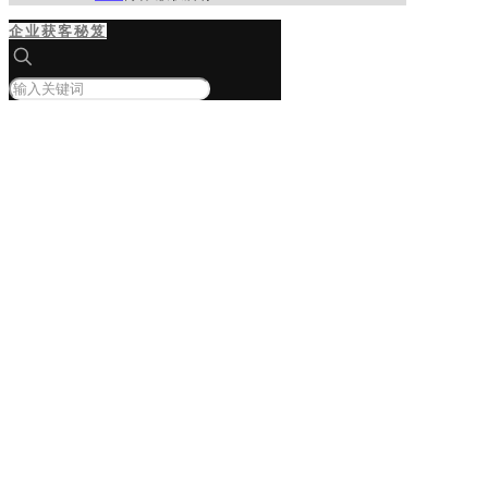
企业获客秘笈