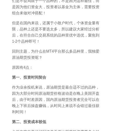
们是不会局限于一个品种的，不是因为这样最佳，而
是因为他们资金大，投资者以基金为主体，需要投资
组合来做对冲搭配！
但是在国内来说，还属于小散户时代，个体资金量有
限，品种上还是不要选太多，所以建议大家经过分析
后，在符合自己交易系统的品种里优中选优，聚焦到
1-2个品种即可！
回到主题，为什么在MT4平台那么多品种里，我独爱
原油期货投资呢？
原因有4点：
第一、投资时间契合
作为业余投机来说，原油期货是最合适不过的品种，
因为大部分时间原油期货价格波动是在晚上美国开盘
后，由于时差原因，国内原油期货投资者完全可以在
晚上下班后操盘赚钱，从时间上来说不会错过最佳获
利时间！
第二、投资成本较低