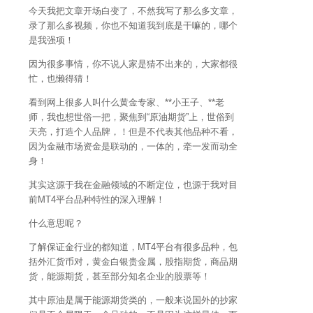
今天我把文章开场白变了，不然我写了那么多文章，
录了那么多视频，你也不知道我到底是干嘛的，哪个
是我强项！
因为很多事情，你不说人家是猜不出来的，大家都很
忙，也懒得猜！
看到网上很多人叫什么黄金专家、**小王子、**老
师，我也想世俗一把，聚焦到“原油期货”上，世俗到
天亮，打造个人品牌，！但是不代表其他品种不看，
因为金融市场资金是联动的，一体的，牵一发而动全
身！
其实这源于我在金融领域的不断定位，也源于我对目
前MT4平台品种特性的深入理解！
什么意思呢？
了解保证金行业的都知道，MT4平台有很多品种，包
括外汇货币对，黄金白银贵金属，股指期货，商品期
货，能源期货，甚至部分知名企业的股票等！
其中原油是属于能源期货类的，一般来说国外的抄家