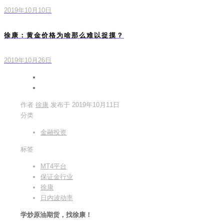
2019年10月10日
徐康：黄金价格为啥那么难以捉摸？
2019年10月26日
作者
徐康
发布于
2019年10月11日
分类
金融投资
标签
MT4平台
保证金行业
徐康
日内波动率
学炒原油期货，找徐康！