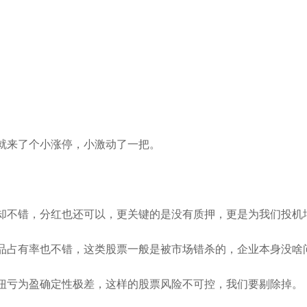
就来了个小涨停，小激动了一把。
却不错，分红也还可以，更关键的是没有质押，更是为我们投机
品占有率也不错，这类股票一般是被市场错杀的，企业本身没啥
扭亏为盈确定性极差，这样的股票风险不可控，我们要剔除掉。