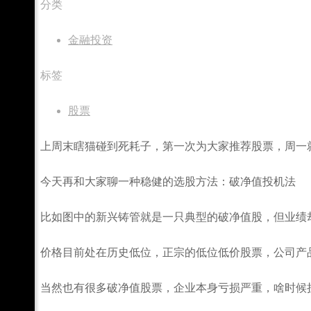
分类
金融投资
标签
股票
上周末瞎猫碰到死耗子，第一次为大家推荐股票，周一
今天再和大家聊一种稳健的选股方法：破净值投机法
比如图中的新兴铸管就是一只典型的破净值股，但业绩
价格目前处在历史低位，正宗的低位低价股票，公司产
当然也有很多破净值股票，企业本身亏损严重，啥时候