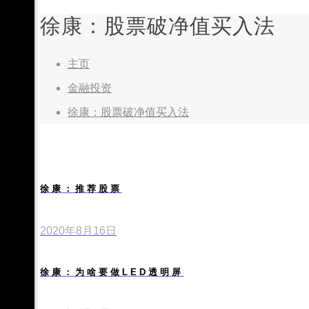
徐康：股票破净值买入法
主页
金融投资
徐康：股票破净值买入法
徐康：推荐股票
2020年8月16日
徐康：为啥要做LED透明屏