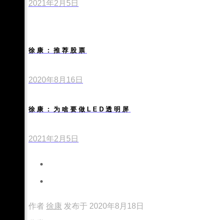
2021年2月5日
徐康：推荐股票
2020年8月16日
徐康：为啥要做LED透明屏
2021年2月5日
作者
徐康
发布于
2020年8月18日