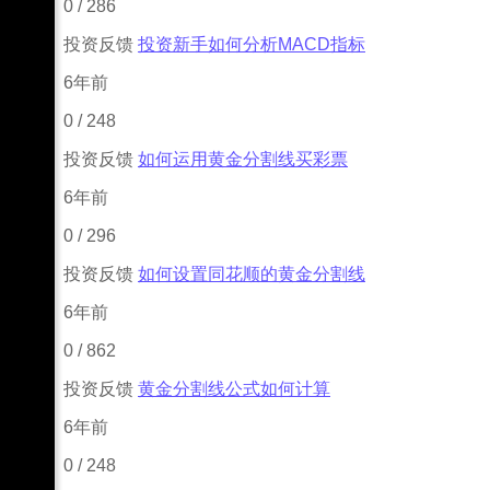
0
/
286
投资反馈
投资新手如何分析MACD指标
6年前
0
/
248
投资反馈
如何运用黄金分割线买彩票
6年前
0
/
296
投资反馈
如何设置同花顺的黄金分割线
6年前
0
/
862
投资反馈
黄金分割线公式如何计算
6年前
0
/
248