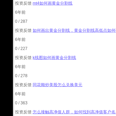
投资反馈
mt4如何画黄金分割线
6年前
0
/
287
投资反馈
如何画出黄金分割线，黄金分割线高低点如何
6年前
0
/
227
投资反馈
k线图如何画黄金分割线
6年前
0
/
278
投资反馈
同花顺炒美股怎么兑换美元
6年前
0
/
363
投资反馈
怎么接触高净值人群，如何找到高净值客户名